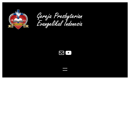
Mail
YouTube