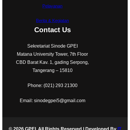
Pelayanan
Berita & Kegiatan
Contact Us
Sekretariat Sinode GPEI
Matana University Tower, 7th Floor
CBD Barat Kav. 1, gading Serpong,
Tangerang – 15810
Phone: (021) 293 21300
Email: sinodegpei5@gmail.com
© 2026 GPEI. All Rights Reserved | Developed By
IT